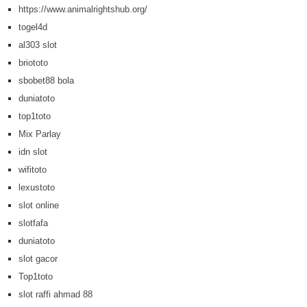
https://www.animalrightshub.org/
togel4d
al303 slot
briototo
sbobet88 bola
duniatoto
top1toto
Mix Parlay
idn slot
wifitoto
lexustoto
slot online
slotfafa
duniatoto
slot gacor
Top1toto
slot raffi ahmad 88