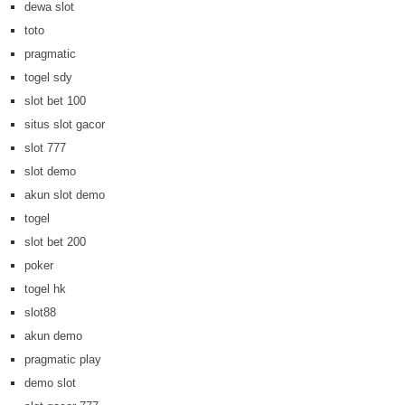
dewa slot
toto
pragmatic
togel sdy
slot bet 100
situs slot gacor
slot 777
slot demo
akun slot demo
togel
slot bet 200
poker
togel hk
slot88
akun demo
pragmatic play
demo slot