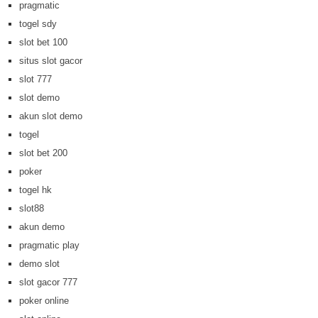
pragmatic
togel sdy
slot bet 100
situs slot gacor
slot 777
slot demo
akun slot demo
togel
slot bet 200
poker
togel hk
slot88
akun demo
pragmatic play
demo slot
slot gacor 777
poker online