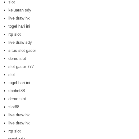
slot
keluaran sdy
live draw hk
togel hari ini
rtp slot
live draw sdy
situs slot gacor
demo slot
slot gacor 777
slot
togel hari ini
sbobet88
demo slot
slot88
live draw hk
live draw hk
rtp slot