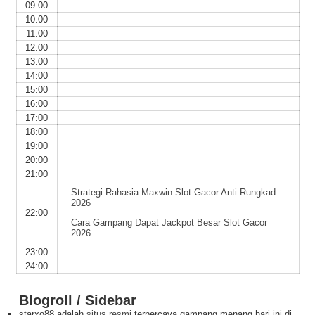
09:00
10:00
11:00
12:00
13:00
14:00
15:00
16:00
17:00
18:00
19:00
20:00
21:00
Strategi Rahasia Maxwin Slot Gacor Anti Rungkad
2026
22:00
Cara Gampang Dapat Jackpot Besar Slot Gacor
2026
23:00
24:00
Blogroll / Sidebar
starxo88 adalah
situs resmi
terpercaya gampang menang hari ini di