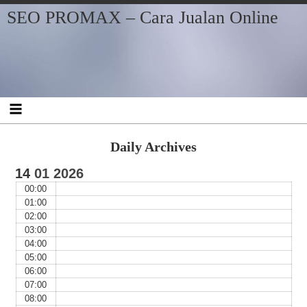
Skip
Skip
Skip
SEO PROMAX – Cara Jualan Online
to
to
to
content
BLOCK-
BLOCK-
2
3
Daily Archives
14
01
2026
00:00
01:00
02:00
03:00
04:00
05:00
06:00
07:00
08:00