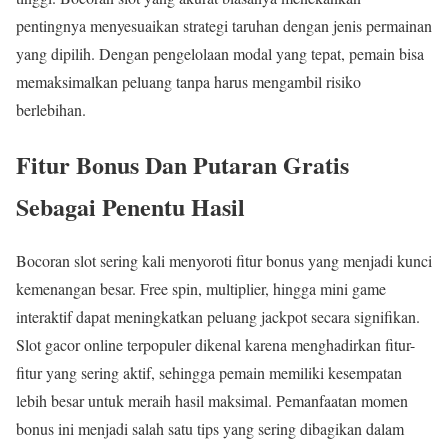
pentingnya menyesuaikan strategi taruhan dengan jenis permainan
yang dipilih. Dengan pengelolaan modal yang tepat, pemain bisa
memaksimalkan peluang tanpa harus mengambil risiko
berlebihan.
Fitur Bonus Dan Putaran Gratis
Sebagai Penentu Hasil
Bocoran slot sering kali menyoroti fitur bonus yang menjadi kunci
kemenangan besar. Free spin, multiplier, hingga mini game
interaktif dapat meningkatkan peluang jackpot secara signifikan.
Slot gacor online terpopuler dikenal karena menghadirkan fitur-
fitur yang sering aktif, sehingga pemain memiliki kesempatan
lebih besar untuk meraih hasil maksimal. Pemanfaatan momen
bonus ini menjadi salah satu tips yang sering dibagikan dalam