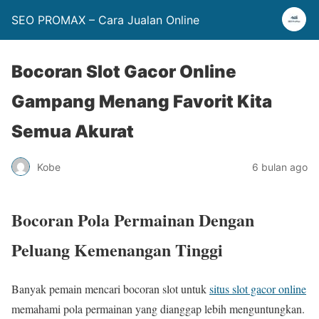
SEO PROMAX – Cara Jualan Online
Bocoran Slot Gacor Online
Gampang Menang Favorit Kita
Semua Akurat
Kobe
6 bulan ago
Bocoran Pola Permainan Dengan
Peluang Kemenangan Tinggi
Banyak pemain mencari bocoran slot untuk
situs slot gacor online
memahami pola permainan yang dianggap lebih menguntungkan.