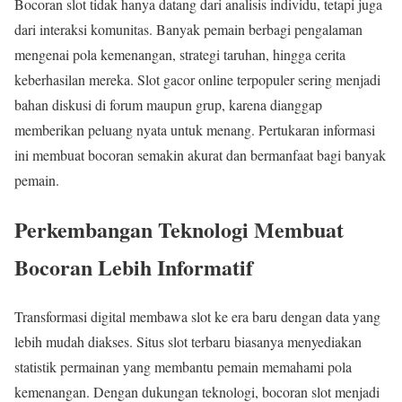
Bocoran slot tidak hanya datang dari analisis individu, tetapi juga
dari interaksi komunitas. Banyak pemain berbagi pengalaman
mengenai pola kemenangan, strategi taruhan, hingga cerita
keberhasilan mereka. Slot gacor online terpopuler sering menjadi
bahan diskusi di forum maupun grup, karena dianggap
memberikan peluang nyata untuk menang. Pertukaran informasi
ini membuat bocoran semakin akurat dan bermanfaat bagi banyak
pemain.
Perkembangan Teknologi Membuat
Bocoran Lebih Informatif
Transformasi digital membawa slot ke era baru dengan data yang
lebih mudah diakses. Situs slot terbaru biasanya menyediakan
statistik permainan yang membantu pemain memahami pola
kemenangan. Dengan dukungan teknologi, bocoran slot menjadi