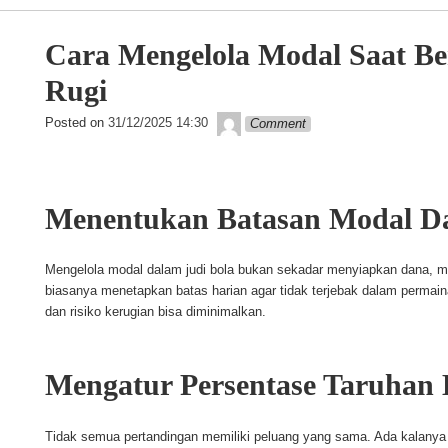
Navigation
Cara Mengelola Modal Saat Be
Rugi
Kobe
Posted on
31/12/2025 14:30
Comment
Menentukan Batasan Modal D
Mengelola modal dalam judi bola bukan sekadar menyiapkan dana, m
biasanya menetapkan batas harian agar tidak terjebak dalam permain
dan risiko kerugian bisa diminimalkan.
Mengatur Persentase Taruhan 
Tidak semua pertandingan memiliki peluang yang sama. Ada kalanya 