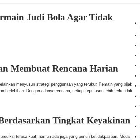
rmain Judi Bola Agar Tidak
an Membuat Rencana Harian
elainkan menyusun strategi penggunaan yang terukur. Pemain yang bijak
an berlebihan. Dengan adanya rencana, setiap keputusan lebih terkendali
Berdasarkan Tingkat Keyakinan
prediksi terasa kuat, namun ada juga yang penuh ketidakpastian. Modal