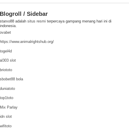
Blogroll / Sidebar
starxo88 adalah
situs resmi
terpercaya gampang menang hari ini di
indonesia.
ovabet
https://www.animalrightshub.org/
togel4d
al303 slot
briototo
sbobet88 bola
duniatoto
top1toto
Mix Parlay
idn slot
wifitoto