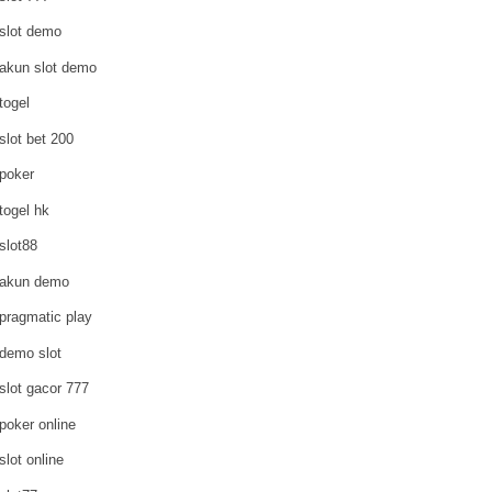
slot demo
akun slot demo
togel
slot bet 200
poker
togel hk
slot88
akun demo
pragmatic play
demo slot
slot gacor 777
poker online
slot online