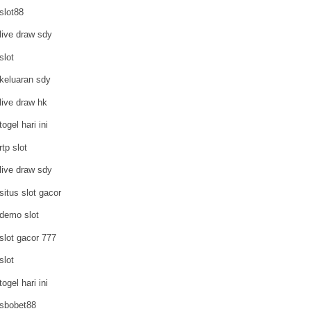
slot88
live draw sdy
slot
keluaran sdy
live draw hk
togel hari ini
rtp slot
live draw sdy
situs slot gacor
demo slot
slot gacor 777
slot
togel hari ini
sbobet88