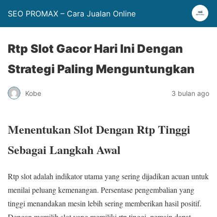
SEO PROMAX – Cara Jualan Online
Rtp Slot Gacor Hari Ini Dengan
Strategi Paling Menguntungkan
Kobe
3 bulan ago
Menentukan Slot Dengan Rtp Tinggi
Sebagai Langkah Awal
Rtp slot adalah indikator utama yang sering dijadikan acuan untuk
menilai peluang kemenangan. Persentase pengembalian yang
tinggi menandakan mesin lebih sering memberikan hasil positif.
Dengan memilih slot yang memiliki rtp tinggi, pemain dapat