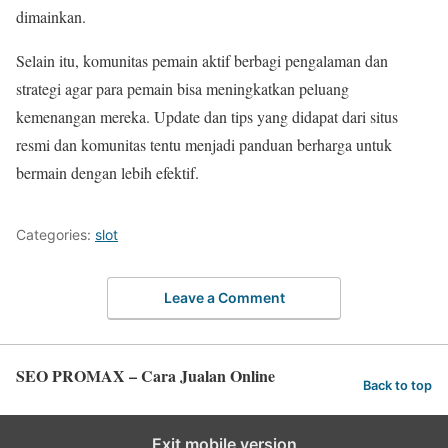
dimainkan.
Selain itu, komunitas pemain aktif berbagi pengalaman dan
strategi agar para pemain bisa meningkatkan peluang
kemenangan mereka. Update dan tips yang didapat dari situs
resmi dan komunitas tentu menjadi panduan berharga untuk
bermain dengan lebih efektif.
Categories:
slot
Leave a Comment
SEO PROMAX – Cara Jualan Online
Back to top
Exit mobile version