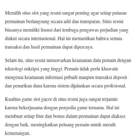
Memilih situs slot yang resmi sangat penting agar setiap putaran
permainan berlangsung secara adil dan transparan. Situs resmi
biasanya memiliki lisensi dari lembaga pengawas perjudian yang
diakui secara internasional. Hal ini memastikan bahwa semua
transaksi dan hasil permainan dapat dipercaya.
Selain itu, situs resmi menawarkan keamanan data pemain dengan
teknologi enkripsi yang tinggi. Pemain tidak perlu khawatir
mengenai keamanan informasi pribadi maupun transaksi deposit
dan penarikan dana karena sistem dijalankan secara profesional.
Kualitas game slot gacor di situs resmi juga sangat terjamin
karena bekerjasama dengan penyedia game ternama. Hal ini
membuat setiap fitur dan bonus dalam permainan dapat diakses
dengan baik, meningkatkan peluang pemain untuk meraih
kemenangan.