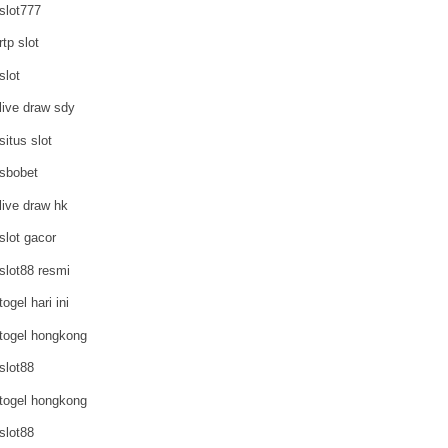
slot777
rtp slot
slot
live draw sdy
situs slot
sbobet
live draw hk
slot gacor
slot88 resmi
togel hari ini
togel hongkong
slot88
togel hongkong
slot88