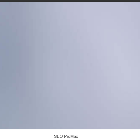
Skip
to
content
SEO ProMax