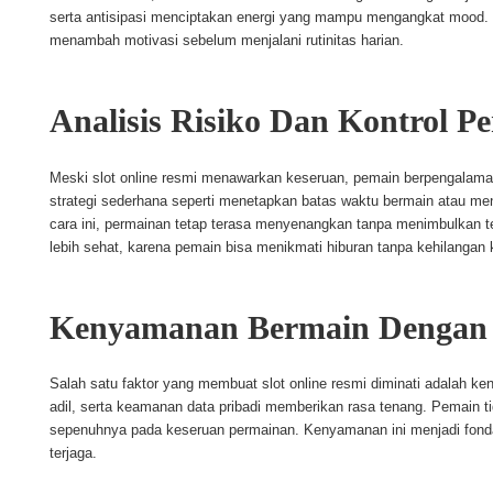
serta antisipasi menciptakan energi yang mampu mengangkat mood. Ba
menambah motivasi sebelum menjalani rutinitas harian.
Analisis Risiko Dan Kontrol P
Meski slot online resmi menawarkan keseruan, pemain berpengalaman 
strategi sederhana seperti menetapkan batas waktu bermain atau me
cara ini, permainan tetap terasa menyenangkan tanpa menimbulkan t
lebih sehat, karena pemain bisa menikmati hiburan tanpa kehilangan 
Kenyamanan Bermain Dengan 
Salah satu faktor yang membuat slot online resmi diminati adalah k
adil, serta keamanan data pribadi memberikan rasa tenang. Pemain ti
sepenuhnya pada keseruan permainan. Kenyamanan ini menjadi fondasi
terjaga.