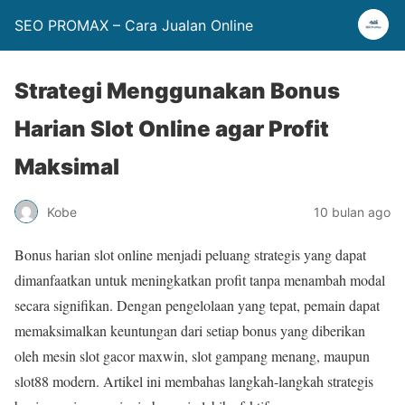
SEO PROMAX – Cara Jualan Online
Strategi Menggunakan Bonus
Harian Slot Online agar Profit
Maksimal
Kobe
10 bulan ago
Bonus harian slot online menjadi peluang strategis yang dapat
dimanfaatkan untuk meningkatkan profit tanpa menambah modal
secara signifikan. Dengan pengelolaan yang tepat, pemain dapat
memaksimalkan keuntungan dari setiap bonus yang diberikan
oleh mesin slot gacor maxwin, slot gampang menang, maupun
slot88 modern. Artikel ini membahas langkah-langkah strategis