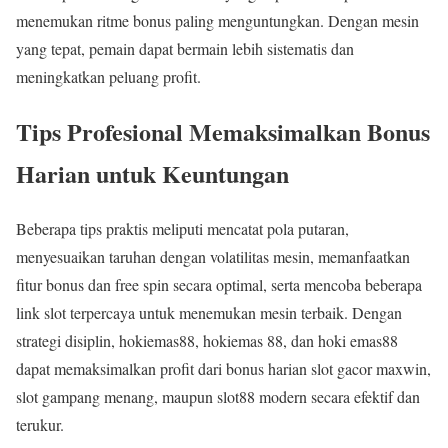
menemukan ritme bonus paling menguntungkan. Dengan mesin
yang tepat, pemain dapat bermain lebih sistematis dan
meningkatkan peluang profit.
Tips Profesional Memaksimalkan Bonus
Harian untuk Keuntungan
Beberapa tips praktis meliputi mencatat pola putaran,
menyesuaikan taruhan dengan volatilitas mesin, memanfaatkan
fitur bonus dan free spin secara optimal, serta mencoba beberapa
link slot terpercaya untuk menemukan mesin terbaik. Dengan
strategi disiplin, hokiemas88, hokiemas 88, dan hoki emas88
dapat memaksimalkan profit dari bonus harian slot gacor maxwin,
slot gampang menang, maupun slot88 modern secara efektif dan
terukur.