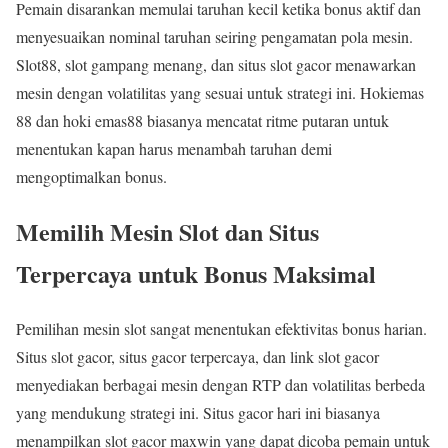
Pemain disarankan memulai taruhan kecil ketika bonus aktif dan
menyesuaikan nominal taruhan seiring pengamatan pola mesin.
Slot88, slot gampang menang, dan situs slot gacor menawarkan
mesin dengan volatilitas yang sesuai untuk strategi ini. Hokiemas
88 dan hoki emas88 biasanya mencatat ritme putaran untuk
menentukan kapan harus menambah taruhan demi
mengoptimalkan bonus.
Memilih Mesin Slot dan Situs
Terpercaya untuk Bonus Maksimal
Pemilihan mesin slot sangat menentukan efektivitas bonus harian.
Situs slot gacor, situs gacor terpercaya, dan link slot gacor
menyediakan berbagai mesin dengan RTP dan volatilitas berbeda
yang mendukung strategi ini. Situs gacor hari ini biasanya
menampilkan slot gacor maxwin yang dapat dicoba pemain untuk