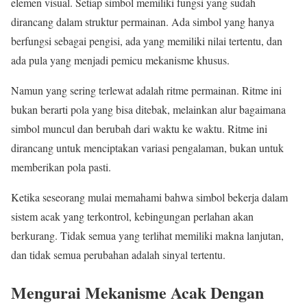
elemen visual. Setiap simbol memiliki fungsi yang sudah
dirancang dalam struktur permainan. Ada simbol yang hanya
berfungsi sebagai pengisi, ada yang memiliki nilai tertentu, dan
ada pula yang menjadi pemicu mekanisme khusus.
Namun yang sering terlewat adalah ritme permainan. Ritme ini
bukan berarti pola yang bisa ditebak, melainkan alur bagaimana
simbol muncul dan berubah dari waktu ke waktu. Ritme ini
dirancang untuk menciptakan variasi pengalaman, bukan untuk
memberikan pola pasti.
Ketika seseorang mulai memahami bahwa simbol bekerja dalam
sistem acak yang terkontrol, kebingungan perlahan akan
berkurang. Tidak semua yang terlihat memiliki makna lanjutan,
dan tidak semua perubahan adalah sinyal tertentu.
Mengurai Mekanisme Acak Dengan