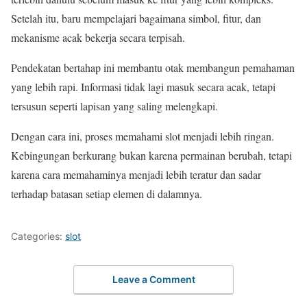
Setelah itu, baru mempelajari bagaimana simbol, fitur, dan
mekanisme acak bekerja secara terpisah.
Pendekatan bertahap ini membantu otak membangun pemahaman
yang lebih rapi. Informasi tidak lagi masuk secara acak, tetapi
tersusun seperti lapisan yang saling melengkapi.
Dengan cara ini, proses memahami slot menjadi lebih ringan.
Kebingungan berkurang bukan karena permainan berubah, tetapi
karena cara memahaminya menjadi lebih teratur dan sadar
terhadap batasan setiap elemen di dalamnya.
Categories:
slot
Leave a Comment