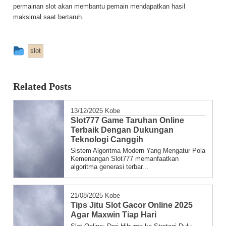
permainan slot akan membantu pemain mendapatkan hasil
maksimal saat bertaruh.
This
slot
entry
was
Related Posts
posted
in
13/12/2025
Kobe
Slot777 Game Taruhan Online
Terbaik Dengan Dukungan
Teknologi Canggih
Sistem Algoritma Modern Yang Mengatur Pola
Kemenangan Slot777 memanfaatkan
algoritma generasi terbar...
21/08/2025
Kobe
Tips Jitu Slot Gacor Online 2025
Agar Maxwin Tiap Hari