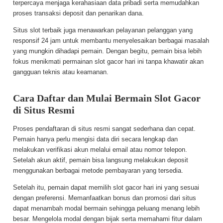
terpercaya menjaga kerahasiaan data pribadi serta memudahkan
proses transaksi deposit dan penarikan dana.
Situs slot terbaik juga menawarkan pelayanan pelanggan yang
responsif 24 jam untuk membantu menyelesaikan berbagai masalah
yang mungkin dihadapi pemain. Dengan begitu, pemain bisa lebih
fokus menikmati permainan slot gacor hari ini tanpa khawatir akan
gangguan teknis atau keamanan.
Cara Daftar dan Mulai Bermain Slot Gacor
di Situs Resmi
Proses pendaftaran di situs resmi sangat sederhana dan cepat.
Pemain hanya perlu mengisi data diri secara lengkap dan
melakukan verifikasi akun melalui email atau nomor telepon.
Setelah akun aktif, pemain bisa langsung melakukan deposit
menggunakan berbagai metode pembayaran yang tersedia.
Setelah itu, pemain dapat memilih slot gacor hari ini yang sesuai
dengan preferensi. Memanfaatkan bonus dan promosi dari situs
dapat menambah modal bermain sehingga peluang menang lebih
besar. Mengelola modal dengan bijak serta memahami fitur dalam