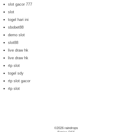
slot gacor 777
slot
togel hari ini
sbobet88
demo slot
slot88
live draw hk
live draw hk
rtp slot
togel sdy
rtp slot gacor
rtp slot
©2026 raindrops
Entries RSS